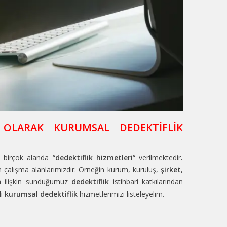
 OLARAK KURUMSAL DEDEKTİFLİK
birçok alanda “
dedektiflik hizmetleri
“ verilmektedir
.
diren çalışma alanlarımızdır. Örneğin kurum, kuruluş,
şirket
,
ara ilişkin sunduğumuz
dedektiflik
istihbari katkılarından
li
kurumsal dedektiflik
hizmetlerimizi listeleyelim.