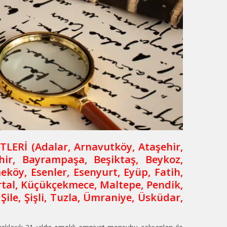
TLERİ (
Adalar, Arnavutköy, Ataşehir,
ehir, Bayrampaşa, Beşiktaş, Beykoz,
köy, Esenler, Esenyurt, Eyüp, Fatih,
tal, Küçükçekmece, Maltepe, Pendik,
 Şile, Şişli, Tuzla, Ümraniye, Üsküdar,