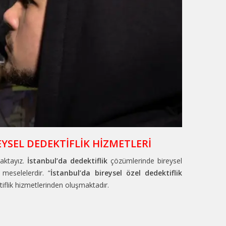
EYSEL DEDEKTİFLİK HİZMETLERİ
aktayız.
İstanbul’da dedektiflik
çözümlerinde bireysel
 meselelerdir. “
İstanbul’da bireysel özel dedektiflik
tiflik hizmetlerinden oluşmaktadır.