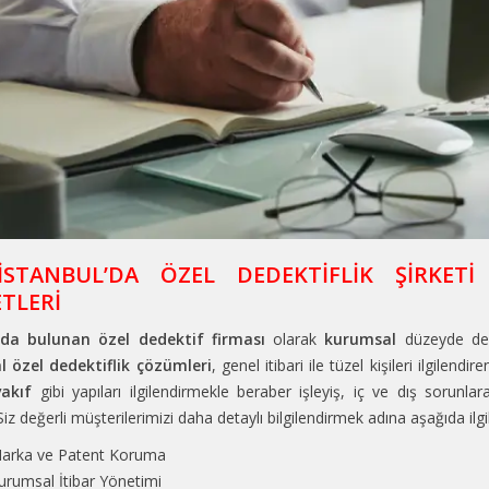
STANBUL’DA ÖZEL DEDEKTİFLİK ŞİRKETİ
TLERİ
’da bulunan özel dedektif firması
olarak
kurumsal
düzeyde de 
 özel dedektiflik çözümleri
, genel itibari ile tüzel kişileri ilgilen
vakıf
gibi yapıları ilgilendirmekle beraber işleyiş, iç ve dış sorunl
 Siz değerli müşterilerimizi daha detaylı bilgilendirmek adına aşağıda ilgi
arka ve Patent Koruma
urumsal İtibar Yönetimi