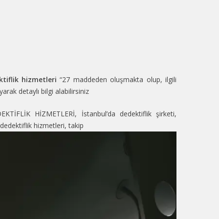
tiflik hizmetleri
“27 maddeden oluşmakta olup, ilgili
rak detaylı bilgi alabilirsiniz
EKTİFLİK HİZMETLERİ
,
İstanbul’da dedektiflik şirketi
,
 dedektiflik hizmetleri
,
takip