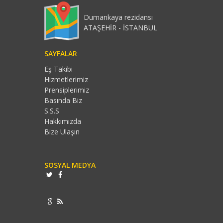
Dumankaya rezidansı
ATAŞEHİR - İSTANBUL
SAYFALAR
Eş Takibi
Hizmetlerimiz
Prensiplerimiz
Basında Biz
S.S.S
Hakkımızda
Bize Ulaşın
SOSYAL MEDYA