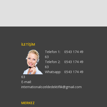
İLETIŞIM
Telefon 1:
0543 174 49
63
Telefon 2:
0543 174 49
63
Whatsapp:
0543 174 49
63
E-mail:
internationalozeldedektiflik@gmail.com
MERKEZ