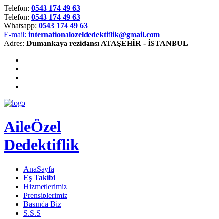
Telefon:
0543 174 49 63
Telefon:
0543 174 49 63
Whatsapp:
0543 174 49 63
E-mail:
internationalozeldedektiflik@gmail.com
Adres:
Dumankaya rezidansı ATAŞEHİR - İSTANBUL
Aile
Özel
Dedektiflik
AnaSayfa
Eş Takibi
Hizmetlerimiz
Prensiplerimiz
Basında Biz
S.S.S