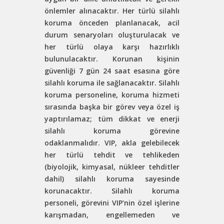
önlemler alınacaktır.
Her türlü silahlı
koruma önceden planlanacak, acil
durum senaryoları oluşturulacak ve
her türlü olaya karşı hazırlıklı
bulunulacaktır.
Korunan kişinin
güvenliği 7 gün 24 saat esasına göre
silahlı koruma ile sağlanacaktır.
Silahlı
koruma personeline, koruma hizmeti
sırasında başka bir görev veya özel iş
yaptırılamaz; tüm dikkat ve enerji
silahlı koruma görevine
odaklanmalıdır.
VIP, akla gelebilecek
her türlü tehdit ve tehlikeden
(biyolojik, kimyasal, nükleer tehditler
dahil) silahlı koruma sayesinde
korunacaktır.
Silahlı koruma
personeli, görevini VIP’nin özel işlerine
karışmadan, engellemeden ve