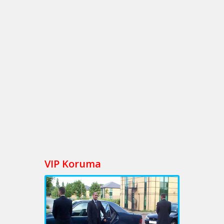
VIP Koruma