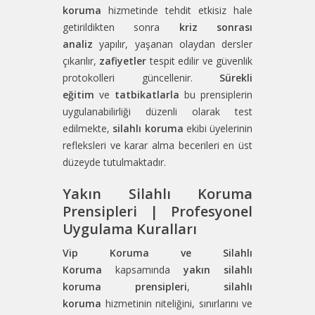
koruma
hizmetinde tehdit etkisiz hale
getirildikten sonra
kriz sonrası
analiz
yapılır, yaşanan olaydan dersler
çıkarılır,
zafiyetler
tespit edilir ve güvenlik
protokolleri güncellenir.
Sürekli
eğitim
ve
tatbikatlarla
bu prensiplerin
uygulanabilirliği düzenli olarak test
edilmekte,
silahlı koruma
ekibi üyelerinin
refleksleri ve karar alma becerileri en üst
düzeyde tutulmaktadır.
Yakın Silahlı Koruma
Prensipleri | Profesyonel
Uygulama Kuralları
Vip Koruma ve Silahlı
Koruma
kapsamında
yakın silahlı
koruma prensipleri
,
silahlı
koruma
hizmetinin niteliğini, sınırlarını ve