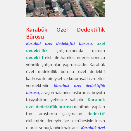
Karabük Özel Dedektiflik
Bürosu
Karabük özel dedektiflik bürosu
,
özel
dedektiflik
çalışmalarında uzman
dedektif
ekibi ile hareket ederek sonuca
yönelik çalışmalar yapmaktadır. Karabük
özel dedektiflik bürosu özel dedektif
kadrosu ile bireysel ve kurumsal hizmetler
vermektedir.
Karabük özel dedektiflik
bürosu
, araştırmalarını uluslararası boyuta
taşıyabilme yetkisine sahiptir.
Karabük
özel dedektiflik bürosu
dahilinde yapılan
tüm araştırma çalışmaları
dedektif
ekibimizin deneyim ve tecrübesiyle kesin
olarak sonuçlandırılmaktadır.
Karabük özel