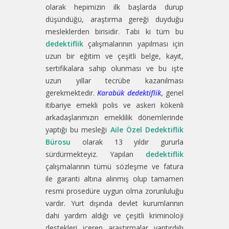
olarak hepimizin ilk başlarda durup
düşündüğü, araştırma gereği duyduğu
mesleklerden birisidir. Tabi ki tüm bu
dedektiflik
çalışmalarının yapılması için
uzun bir eğitim ve çeşitli belge, kayıt,
sertifikalara sahip olunması ve bu işte
uzun yıllar tecrübe kazanılması
gerekmektedir.
Karabük dedektiflik
, genel
itibariye emekli polis ve askeri kökenli
arkadaşlarımızın emeklilik dönemlerinde
yaptığı bu mesleği
Aile Özel Dedektiflik
Bürosu
olarak 13 yıldır gururla
sürdürmekteyiz. Yapılan
dedektiflik
çalışmalarının tümü sözleşme ve fatura
ile garanti altına alınmış olup tamamen
resmi prosedüre uygun olma zorunluluğu
vardır. Yurt dışında devlet kurumlarının
dahi yardım aldığı ve çeşitli kriminoloji
destekleri içeren araştırmalar yaptırdığı