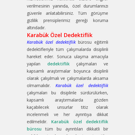
verilmesinin yanında, özel durumlarınızı
güvenle anlatabilirsiniz. Tüm görüşme
gizlilik prensiplerimiz gereği koruma
altındadır.
Karabük Özel Dedektiflik
Karabük özel dedektiflik
bürosu eğitimli
dedektifleriyle tüm çalışmalarda disiplinli
hareket eder. Sonuca ulaşma amacıyla
yapılan
dedektiflik
çalışmaları ve
kapsamlı araştırmalar boyunca disiplinli
olarak çalışılmalı ve çalışmalarda aksama
olmamalıdır.
Karabük özel dedektiflik
çalışmaları bu disiplinle sürdürülürken,
kapsamlı araştırmalarda gözden
kaçabilecek unsurlar titiz olarak
incelenmeli ve her ayrıntıya dikkat
edilmelidir.
Karabük özel dedektiflik
bürosu
tüm bu ayrıntıları dikkatli bir