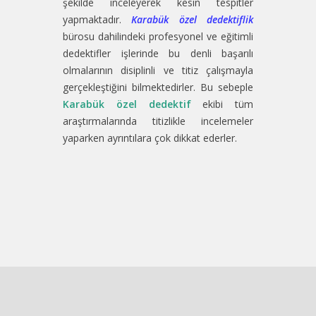
şekilde inceleyerek kesin tespitler
yapmaktadır.
Karabük özel dedektiflik
bürosu dahilindeki profesyonel ve eğitimli
dedektifler işlerinde bu denli başarılı
olmalarının disiplinli ve titiz çalışmayla
gerçekleştiğini bilmektedirler. Bu sebeple
Karabük özel dedektif
ekibi tüm
araştırmalarında titizlikle incelemeler
yaparken ayrıntılara çok dikkat ederler.