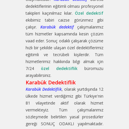
dedektiflerinin eğitimli olması profesyonel
takipleri kaçınılmaz kılar.
Özel dedektif
ekibimiz tabiri caizse görünmez gibi
çalışır.
Karabük dedektif
çalışmalarımız
tüm hizmetler kapsamında kesin çözüm
vaad eder. Sonuç odaklı çalışarak çözüme
hızlı bir şekilde ulaşan özel dedektiflerimiz
eğitimli ve tecrübeli kişilerdir. Tüm
hizmetlerimiz hakkında bilgi almak için
7/24
özel dedektiflik
büromuzu
arayabilirsiniz.
Karabük Dedektiflik
Karabük Dedektiflik
, olarak yurtdışında 12
ülkede hizmet verdiğimiz gibi Türkiye'nin
81 vilayetinde aktif olarak hizmet
vermekteyiz. Tüm çalışmalarımız
sözleşmede belirtilen yasal prosedürler
gereği SONUÇ ODAKLI yapılmaktadır.