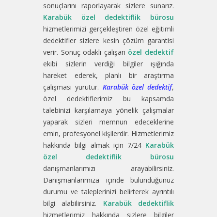
sonuçlarını raporlayarak sizlere sunarız.
Karabük özel dedektiflik bürosu
hizmetlerimizi gerçekleştiren özel eğitimli
dedektifler sizlere kesin çözüm garantisi
verir. Sonuç odaklı çalışan
özel dedektif
ekibi sizlerin verdiği bilgiler ışığında
hareket ederek, planlı bir araştırma
çalışması yürütür.
Karabük özel dedektif
,
özel dedektiflerimiz bu kapsamda
talebinizi karşılamaya yönelik çalışmalar
yaparak sizleri memnun edeceklerine
emin, profesyonel kişilerdir. Hizmetlerimiz
hakkında bilgi almak için 7/24
Karabük
özel dedektiflik bürosu
danışmanlarımızı arayabilirsiniz.
Danışmanlarımıza içinde bulunduğunuz
durumu ve taleplerinizi belirterek ayrıntılı
bilgi alabilirsiniz.
Karabük dedektiflik
hizmetlerimiz hakkında sizlere bilgiler