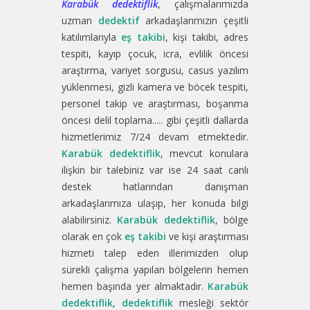
Karabük dedektiflik
, çalışmalarımızda
uzman
dedektif
arkadaşlarımızın çeşitli
katılımlarıyla
eş takibi
, kişi takibi, adres
tespiti, kayıp çocuk, icra, evlilik öncesi
araştırma, variyet sorgusu, casus yazılım
yüklenmesi, gizli kamera ve böcek tespiti,
personel takip ve araştırması, boşanma
öncesi delil toplama..... gibi çeşitli dallarda
hizmetlerimiz 7/24 devam etmektedir.
Karabük dedektiflik
, mevcut konulara
ilişkin bir talebiniz var ise 24 saat canlı
destek hatlarından danışman
arkadaşlarımıza ulaşıp, her konuda bilgi
alabilirsiniz.
Karabük dedektiflik
, bölge
olarak en çok
eş takibi
ve kişi araştırması
hizmeti talep eden illerimizden olup
sürekli çalışma yapılan bölgelerin hemen
hemen başında yer almaktadır.
Karabük
dedektiflik
,
dedektiflik
mesleği sektör