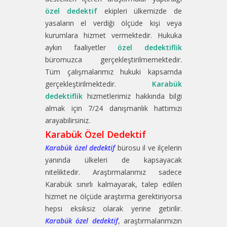
özel dedektif
ekipleri ülkemizde de
yasaların el verdiği ölçüde kişi veya
kurumlara hizmet vermektedir. Hukuka
aykırı faaliyetler
özel dedektiflik
büromuzca gerçekleştirilmemektedir.
Tüm çalışmalarımız hukuki kapsamda
gerçekleştirilmektedir.
Karabük
dedektiflik
hizmetlerimiz hakkında bilgi
almak için 7/24 danışmanlık hattımızı
arayabilirsiniz.
Karabük Özel Dedektif
Karabük özel dedektif
bürosu il ve ilçelerin
yanında ülkeleri de kapsayacak
niteliktedir. Araştırmalarımız sadece
Karabük sınırlı kalmayarak, talep edilen
hizmet ne ölçüde araştırma gerektiriyorsa
hepsi eksiksiz olarak yerine getirilir.
Karabük özel dedektif
, araştırmalarımızın