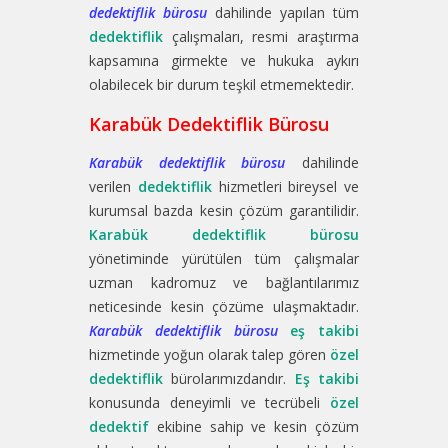
dedektiflik bürosu
dahilinde yapılan tüm
dedektiflik
çalışmaları, resmi araştırma
kapsamına girmekte ve hukuka aykırı
olabilecek bir durum teşkil etmemektedir.
Karabük Dedektiflik Bürosu
Karabük dedektiflik bürosu
dahilinde
verilen
dedektiflik
hizmetleri bireysel ve
kurumsal bazda kesin çözüm garantilidir.
Karabük dedektiflik bürosu
yönetiminde yürütülen tüm çalışmalar
uzman kadromuz ve bağlantılarımız
neticesinde kesin çözüme ulaşmaktadır.
Karabük dedektiflik bürosu
eş takibi
hizmetinde yoğun olarak talep gören
özel
dedektiflik
bürolarımızdandır.
Eş takibi
konusunda deneyimli ve tecrübeli
özel
dedektif
ekibine sahip ve kesin çözüm